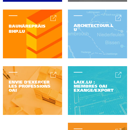
ARCHITECTOUR.L
BAUHÄREPRÄIS
U
BHP.LU
ENVIE D'EXERCER
LAIX.LU :
LES PROFESSIONS
MEMBRES OAI
OAI
EXANGE/EXPORT