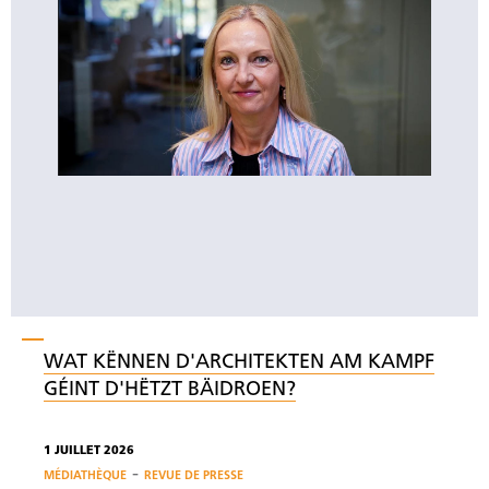
WAT KËNNEN D'ARCHITEKTEN AM KAMPF
GÉINT D'HËTZT BÄIDROEN?
1 JUILLET 2026
-
MÉDIATHÈQUE
REVUE DE PRESSE