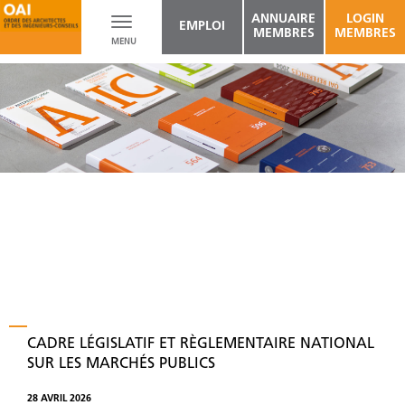
ANNUAIRE
LOGIN
Toggle
EMPLOI
MEMBRES
MEMBRES
MENU
navigation
CADRE LÉGISLATIF ET RÈGLEMENTAIRE NATIONAL
SUR LES MARCHÉS PUBLICS
28 AVRIL 2026