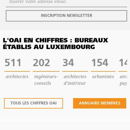
INSCRIPTION NEWSLETTER
L'OAI EN CHIFFRES : BUREAUX
ÉTABLIS AU LUXEMBOURG
511
202
34
154
14
architectes
ingénieurs-
architectes
urbanistes
archi
conseils
d'intérieur
pays
TOUS LES CHIFFRES OAI
ANNUAIRE MEMBRES