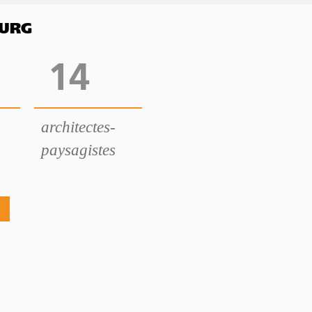
OURG
14
architectes-
paysagistes