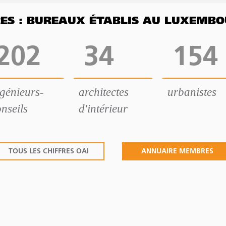
FRES : BUREAUX ÉTABLIS AU LUXEMB
202
34
154
ngénieurs-
architectes
urbanistes
nseils
d'intérieur
TOUS LES CHIFFRES OAI
ANNUAIRE MEMBRES