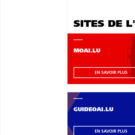
SITES DE L
MOAI.LU
EN SAVOIR PLUS
GUIDEOAI.LU
EN SAVOIR PLUS