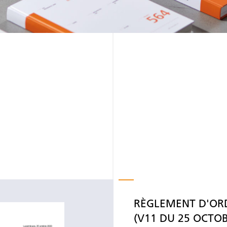
RÈGLEMENT D'ORD
(V11 DU 25 OCTOB