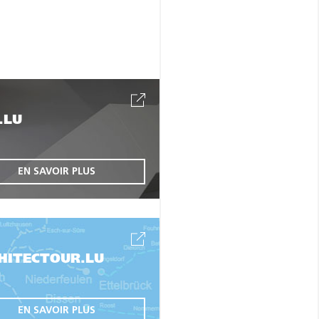
.LU
EN SAVOIR PLUS
HITECTOUR.LU
EN SAVOIR PLUS