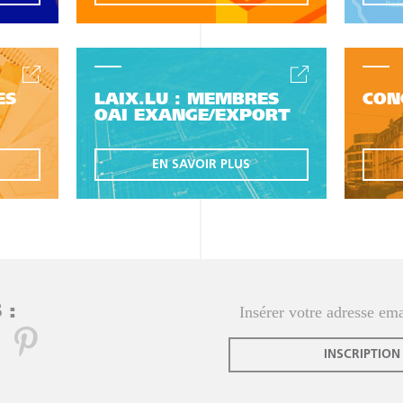
ES
LAIX.LU : MEMBRES
CON
OAI EXANGE/EXPORT
EN SAVOIR PLUS
 :
INSCRIPTION