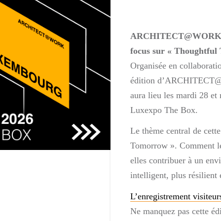
ARCHITECT@WORK Lu
focus sur « Thoughtful
Organisée en collaboratio
édition d’ARCHITEC
aura lieu les mardi 28 et
Luxexpo The Box.
Le thème central de cett
Tomorrow ». Comment le
elles contribuer à un env
intelligent, plus résilient
L’enregistrement visiteur
Ne manquez pas cette édi