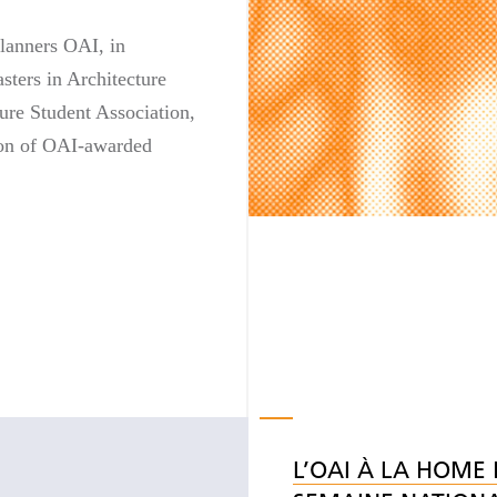
lanners OAI, in
sters in Architecture
ture Student Association,
tion of OAI-awarded
L’OAI À LA HOME 