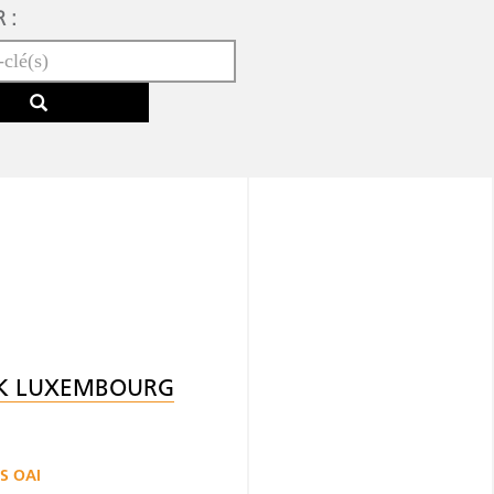
 :
K LUXEMBOURG
S OAI