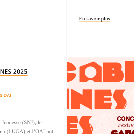
En savoir plus
NES 2025
S OAI
 Jeunesse (SNJ), le
en (LUGA) et l’OAI ont