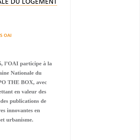
ALE DU LOGEMENT
S OAI
, l’OAI participe à la
ine Nationale du
PO THE BOX, avec
ettant en valeur des
des publications de
ives innovantes en
 et urbanisme.