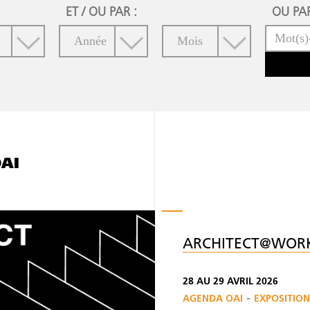
ET / OU PAR :
OU PAR
AI
ARCHITECT@WOR
28 AU 29 AVRIL 2026
-
AGENDA OAI
EXPOSITION