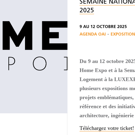
SEMAINE NATION
2025
9 AU 12 OCTOBRE 2025
-
AGENDA OAI
EXPOSITION
Du 9 au 12 octobre 2025
Home Expo et à la Sema
Logement à la LUXEX
plusieurs expositions m
projets emblématiques, 
référence et des initiat
architecture, ingénierie
Téléchargez votre ticket!