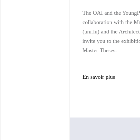
The OAI and the YoungP
collaboration with the Ma
(uni.lu) and the Architec
invite you to the exhibi
Master Theses.
En savoir plus