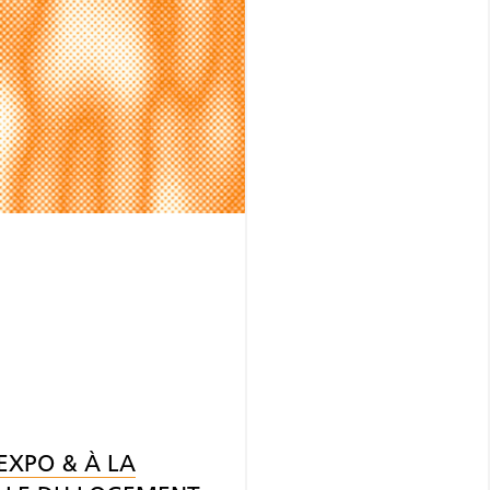
EXPO & À LA