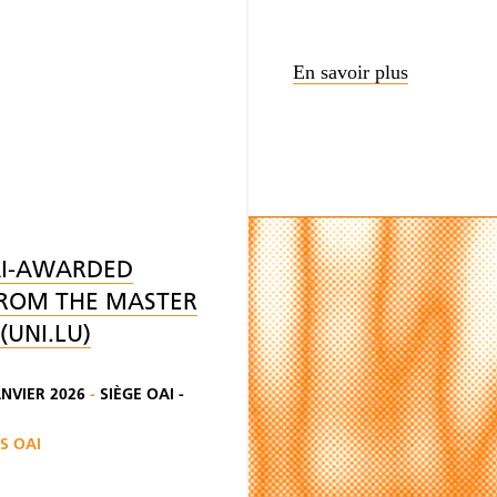
En savoir plus
AI-AWARDED
FROM THE MASTER
(UNI.LU)
ANVIER 2026
-
SIÈGE OAI -
S OAI