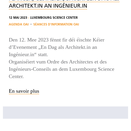
ARCHITEKT.IN AN INGÉNIEUR.IN
12 MAI 2023
-
LUXEMBOURG SCIENCE CENTER
-
AGENDA OAI
SÉANCES D'INFORMATION OAI
Den 12. Mee 2023 fënnt fir déi éischte Kéier
d’Evenement „En Dag als Architekt.in an
Ingénieur.in“ statt.
Organiséiert vum Ordre des Architectes et des
Ingénieurs-Conseils an dem Luxembourg Science
Center.
En savoir plus