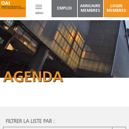
ANNUAIRE
LOGIN
Toggle
EMPLOI
MEMBRES
MEMBRES
MENU
navigation
AGENDA
FILTRER LA LISTE PAR :