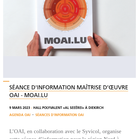
SÉANCE D'INFORMATION MAÎTRISE D’ŒUVRE
OAI - MOAI.LU
9 MARS 2023
-
HALL POLYVALENT «AL SEEËREI» À DIEKIRCH
-
AGENDA OAI
SÉANCES D'INFORMATION OAI
L’OAI, en collaboration avec le Syvicol, organise
cette séance d’information pour la région Nord à