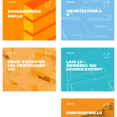
ARCHITECTOUR.L
BAUHÄREPRÄIS
U
BHP.LU
ENVIE D'EXERCER
LAIX.LU :
LES PROFESSIONS
MEMBRES OAI
OAI
EXANGE/EXPORT
CONCOURSOAI.LU