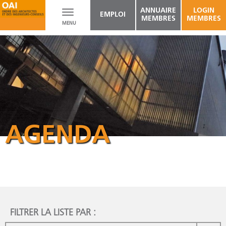
ANNUAIRE
LOGIN
Toggle
EMPLOI
MEMBRES
MEMBRES
MENU
navigation
AGENDA
FILTRER LA LISTE PAR :