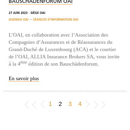
BAUSCHÄDENFORUM OAI
27 JUIN 2023
-
SIÈGE OAI
-
AGENDA OAI
SÉANCES D'INFORMATION OAI
L’OAI, en collaboration avec l’Association des
Compagnies d’Assurances et de Réassurances du
Grand-Duché de Luxembourg (ACA) et le courtier
de l’OAI, ALLIA Insurance Brokers SA, vous invite
ème
à la 4
édition de son Bauschädenforum.
En savoir plus
1
2
3
4