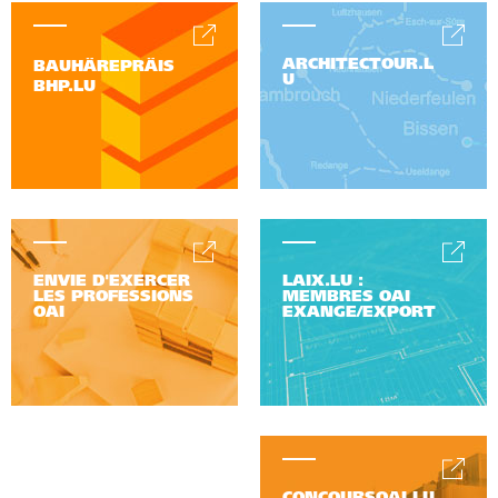
ARCHITECTOUR.L
BAUHÄREPRÄIS
U
BHP.LU
ENVIE D'EXERCER
LAIX.LU :
LES PROFESSIONS
MEMBRES OAI
OAI
EXANGE/EXPORT