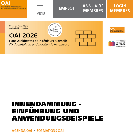
ANNUAIRE
LOGIN
Toggle
EMPLOI
MEMBRES
MEMBRES
MENU
navigation
INNENDÄMMUNG -
EINFÜHRUNG UND
ANWENDUNGSBEISPIELE
-
AGENDA OAI
FORMATIONS OAI