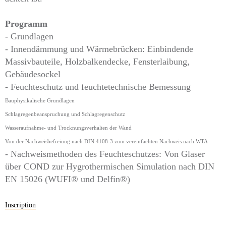
Programm
- Grundlagen
- Innendämmung und Wärmebrücken: Einbindende
Massivbauteile, Holzbalkendecke, Fensterlaibung,
Gebäudesockel
- Feuchteschutz und feuchtetechnische Bemessung
Bauphysikalische Grundlagen
Schlagregenbeanspruchung und Schlagregenschutz
Wasseraufnahme- und Trocknungsverhalten der Wand
Von der Nachweisbefreiung nach DIN 4108-3 zum vereinfachten Nachweis nach WTA
- Nachweismethoden des Feuchteschutzes: Von Glaser
über COND zur Hygrothermischen Simulation nach DIN
EN 15026 (WUFI® und Delfin®)
Inscription