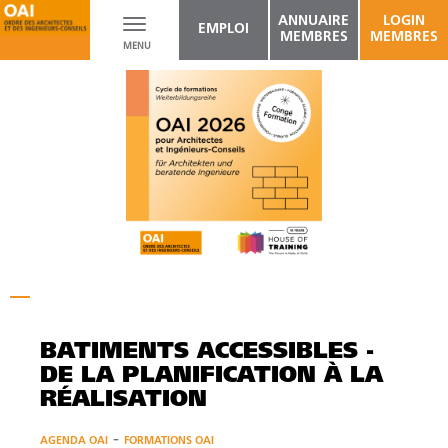
ANNUAIRE
LOGIN
Toggle
EMPLOI
MEMBRES
MEMBRES
MENU
navigation
BÂTIMENTS ACCESSIBLES -
DE LA PLANIFICATION À LA
RÉALISATION
-
AGENDA OAI
FORMATIONS OAI