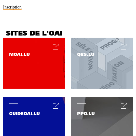
Inscription
SITES DE L'OAI
MOAI.LU
QBS.LU
GUIDEOAI.LU
PPO.LU