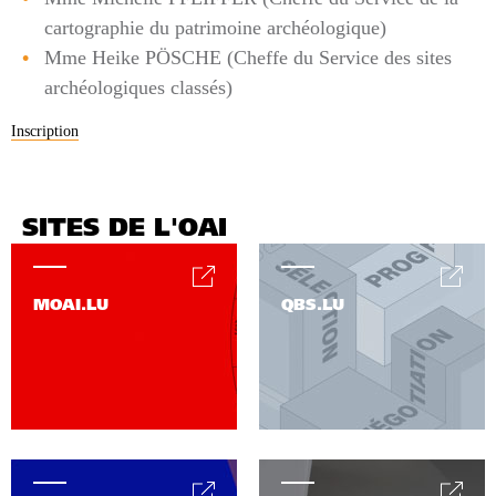
cartographie du patrimoine archéologique)
Mme Heike PÖSCHE (Cheffe du Service des sites
archéologiques classés)
Inscription
SITES DE L'OAI
MOAI.LU
QBS.LU