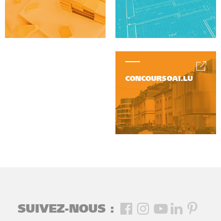
CONCOURSOAI.LU
SUIVEZ-NOUS :