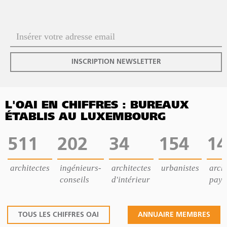
INSCRIPTION NEWSLETTER
L'OAI EN CHIFFRES : BUREAUX
ÉTABLIS AU LUXEMBOURG
511
202
34
154
14
architectes
ingénieurs-
architectes
urbanistes
archi
conseils
d'intérieur
pays
TOUS LES CHIFFRES OAI
ANNUAIRE MEMBRES