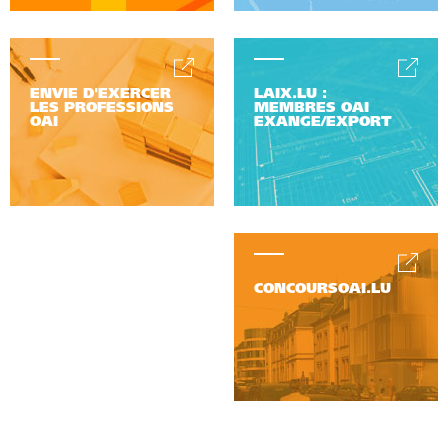
ENVIE D'EXERCER
LAIX.LU :
LES PROFESSIONS
MEMBRES OAI
OAI
EXANGE/EXPORT
CONCOURSOAI.LU