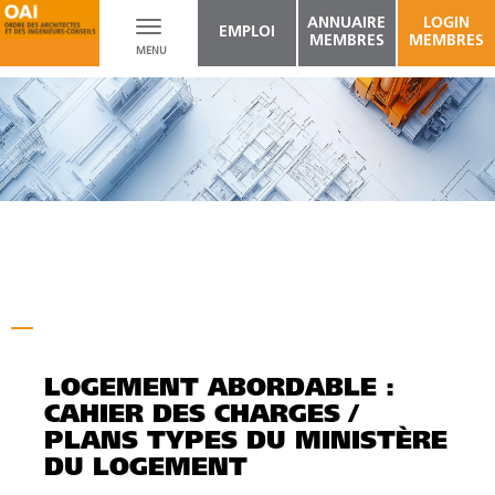
ANNUAIRE
LOGIN
Toggle
EMPLOI
MEMBRES
MEMBRES
MENU
navigation
LOGEMENT ABORDABLE :
CAHIER DES CHARGES /
PLANS TYPES DU MINISTÈRE
DU LOGEMENT