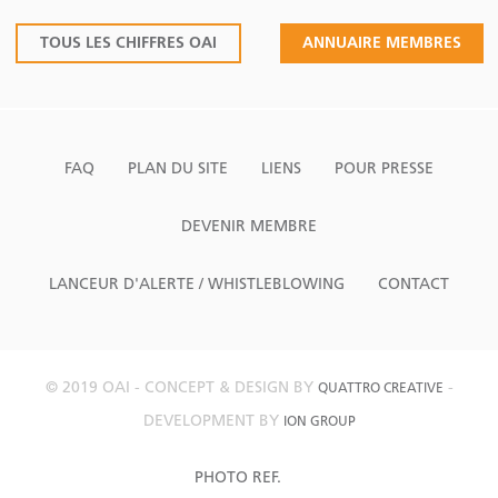
TOUS LES CHIFFRES OAI
ANNUAIRE MEMBRES
FAQ
PLAN DU SITE
LIENS
POUR PRESSE
DEVENIR MEMBRE
LANCEUR D'ALERTE / WHISTLEBLOWING
CONTACT
© 2019 OAI - CONCEPT & DESIGN BY
-
QUATTRO CREATIVE
DEVELOPMENT BY
ION GROUP
PHOTO REF.