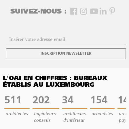
SUIVEZ-NOUS :
INSCRIPTION NEWSLETTER
L'OAI EN CHIFFRES : BUREAUX
ÉTABLIS AU LUXEMBOURG
511
202
34
154
14
architectes
ingénieurs-
architectes
urbanistes
archi
conseils
d'intérieur
pays