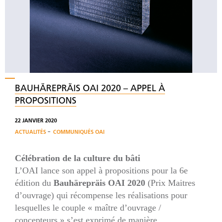
BAUHÄREPRÄIS OAI 2020 – APPEL À
PROPOSITIONS
22 JANVIER 2020
-
ACTUALITÉS
COMMUNIQUÉS OAI
Célébration de la culture du bâti
L’OAI lance son appel à propositions pour la 6e
édition du
Bauhärepräis OAI 2020
(Prix Maitres
d’ouvrage) qui récompense les réalisations pour
lesquelles le couple « maître d’ouvrage /
concepteurs » s’est exprimé de manière