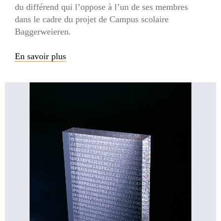
du différend qui l’oppose à l’un de ses membres
dans le cadre du projet de Campus scolaire
Baggerweieren.
En savoir plus