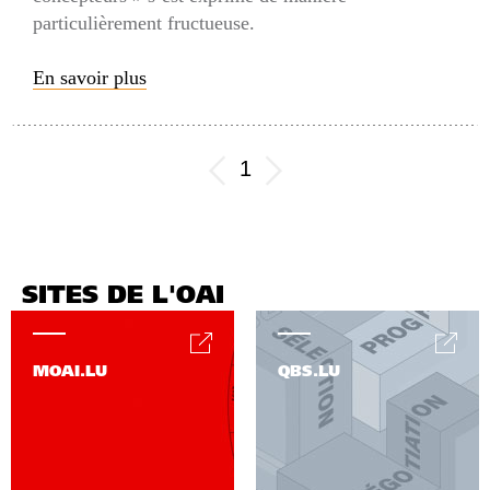
particulièrement fructueuse.
En savoir plus
1
SITES DE L'OAI
MOAI.LU
QBS.LU