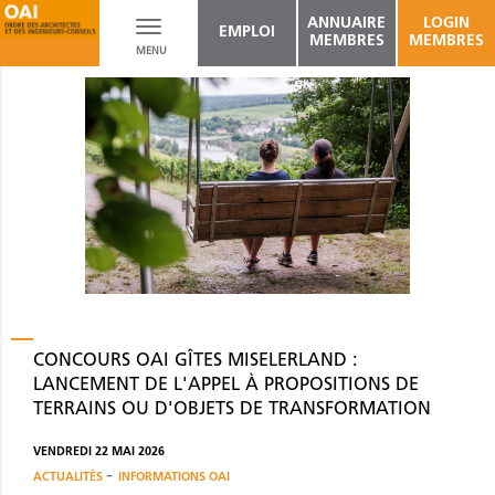
ANNUAIRE
LOGIN
Toggle
EMPLOI
MEMBRES
MEMBRES
MENU
navigation
CONCOURS OAI GÎTES MISELERLAND :
LANCEMENT DE L'APPEL À PROPOSITIONS DE
TERRAINS OU D'OBJETS DE TRANSFORMATION
VENDREDI 22 MAI 2026
-
ACTUALITÉS
INFORMATIONS OAI