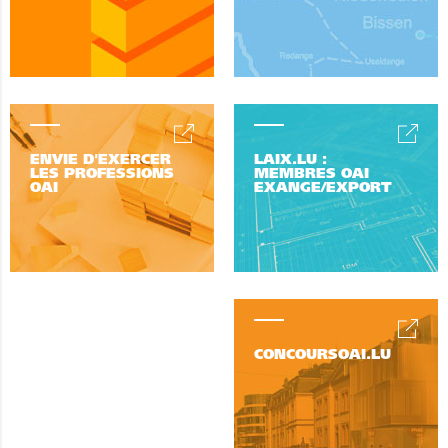
ENVIE D'EXERCER
LAIX.LU :
LES PROFESSIONS
MEMBRES OAI
OAI
EXANGE/EXPORT
CONCOURSOAI.LU