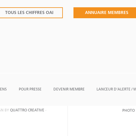
TOUS LES CHIFFRES OAI
ANNUAIRE MEMBRES
IENS
POUR PRESSE
DEVENIR MEMBRE
LANCEUR D'ALERTE /
IGN BY
QUATTRO CREATIVE
-
PHOTO 