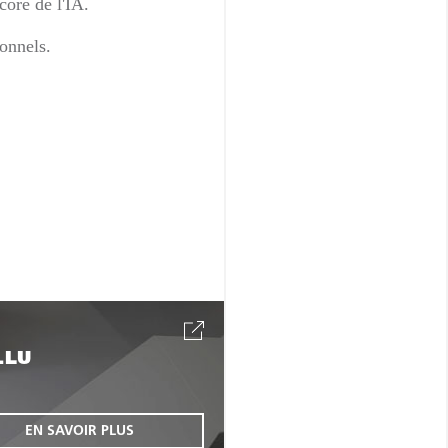
core de l'IA.
onnels.
.LU
EN SAVOIR PLUS