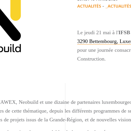
-
ACTUALITÉS
_ACTUALITÉ
Le jeudi 21 mai à l'
IFSB
3290 Bettembourg, Lux
pour une journée consacré
Construction.
l'AWEX, Neobuild et une dizaine de partenaires luxembourgeo
tes de cette thématique, depuis les différents programmes de s
es de projets issus de la Grande-Région, et de nouvelles vision