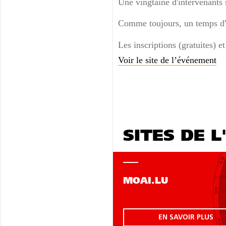
Une vingtaine d'intervenants 
Comme toujours, un temps d'é
Les inscriptions (gratuites) e
Voir le site de l’événement
SITES DE L
MOAI.LU
EN SAVOIR PLUS