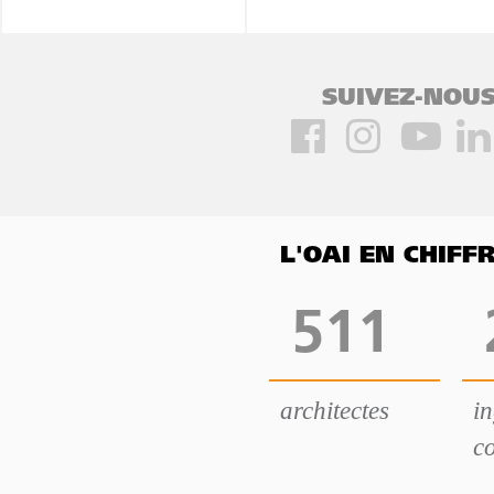
SUIVEZ-NOUS
L'OAI EN CHIF
511
architectes
i
co