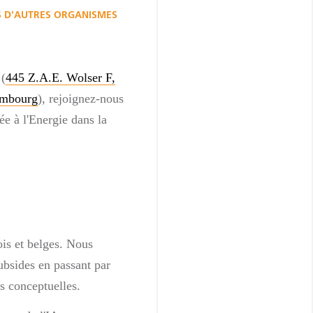
S D'AUTRES ORGANISMES
(
445 Z.A.E. Wolser F,
embourg
), rejoignez-nous
e à l'Energie dans la
is et belges. Nous
ubsides en passant par
s conceptuelles.