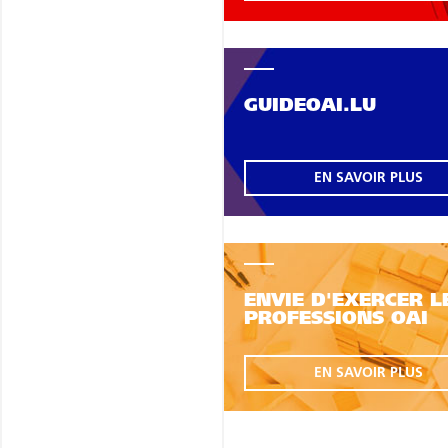
GUIDEOAI.LU
EN SAVOIR PLUS
ENVIE D'EXERCER L
PROFESSIONS OAI
EN SAVOIR PLUS