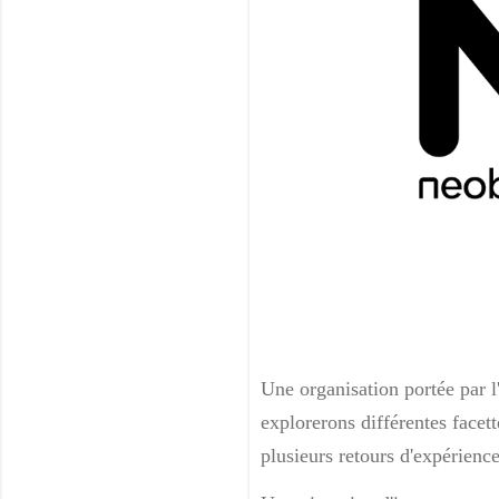
Une organisation portée par 
explorerons différentes facet
plusieurs retours d'expérienc