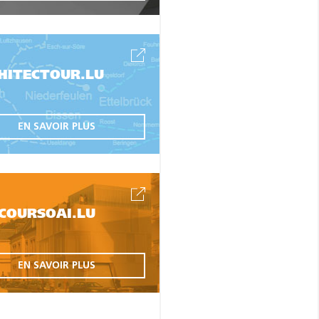
HITECTOUR.LU
EN SAVOIR PLUS
COURSOAI.LU
EN SAVOIR PLUS