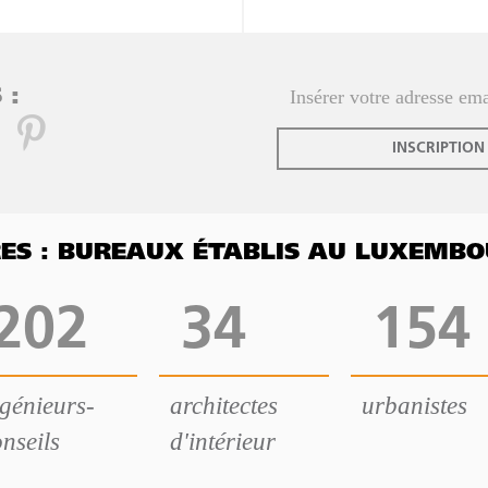
 :
INSCRIPTION
FRES : BUREAUX ÉTABLIS AU LUXEMB
202
34
154
ngénieurs-
architectes
urbanistes
nseils
d'intérieur