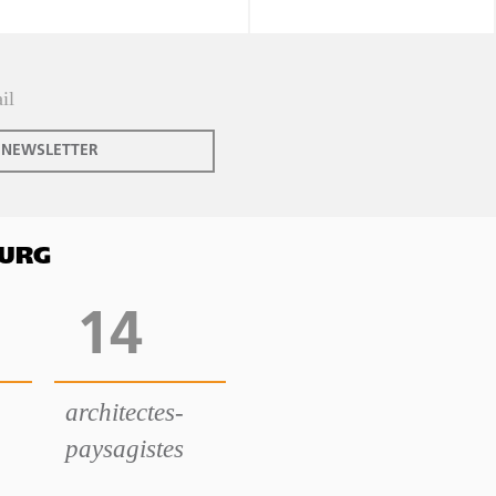
 NEWSLETTER
OURG
14
architectes-
paysagistes