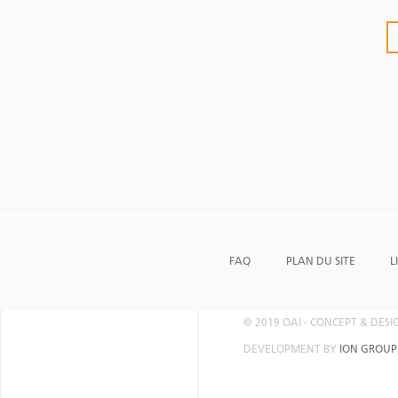
FAQ
PLAN DU SITE
L
© 2019 OAI - CONCEPT & DES
DEVELOPMENT BY
ION GROUP