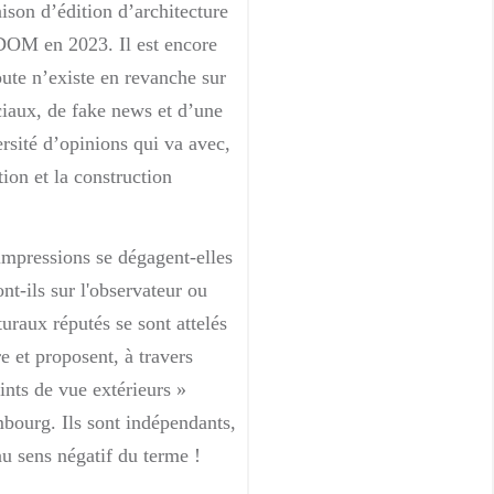
ison d’édition d’architecture
 DOM en 2023. Il est encore
oute n’existe en revanche sur
ciaux, de fake news et d’une
ersité d’opinions qui va avec,
tion et la construction
impressions se dégagent-elles
t-ils sur l'observateur ou
uraux réputés se sont attelés
re et proposent, à travers
nts de vue extérieurs »
mbourg. Ils sont indépendants,
au sens négatif du terme !