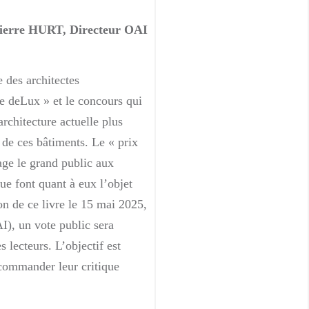
ierre HURT, Directeur OAI
e des architectes
re deLux » et le concours qui
rchitecture actuelle plus
e de ces bâtiments. Le « prix
age le grand public aux
gue font quant à eux l’objet
ion de ce livre le 15 mai 2025,
I), un vote public sera
 lecteurs. L’objectif est
ecommander leur critique