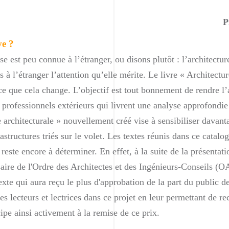
P
ve ?
 est peu connue à l’étranger, ou disons plutôt : l’architectur
 à l’étranger l’attention qu’elle mérite. Le livre « Architectu
ce que cela change. L’objectif est tout bonnement de rendre l’a
 de professionnels extérieurs qui livrent une analyse approfondi
 architecturale » nouvellement créé vise à sensibiliser davant
astructures triés sur le volet. Les textes réunis dans ce catalo
reste encore à déterminer. En effet, à la suite de la présentat
aire de l'Ordre des Architectes et des Ingénieurs-Conseils (OA
xte qui aura reçu le plus d'approbation de la part du public des
s lecteurs et lectrices dans ce projet en leur permettant de r
cipe ainsi activement à la remise de ce prix.