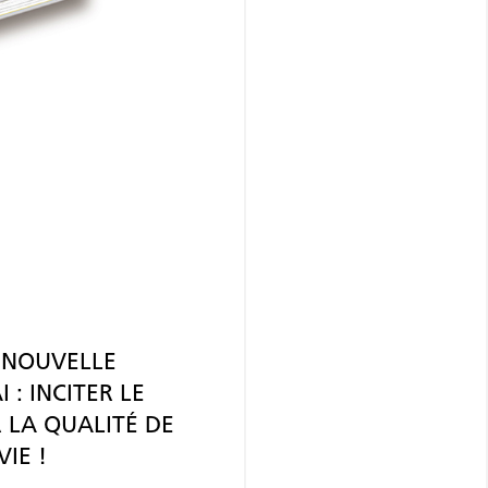
, NOUVELLE
I : INCITER LE
 LA QUALITÉ DE
IE !