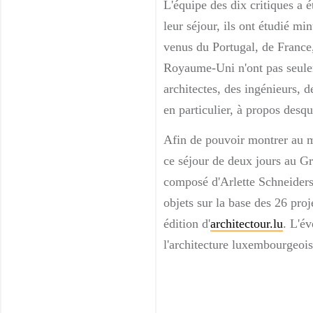
L'équipe des dix critiques a 
leur séjour, ils ont étudié m
venus du Portugal, de France
Royaume-Uni n'ont pas seulem
architectes, des ingénieurs, d
en particulier, à propos desqu
Afin de pouvoir montrer au mi
ce séjour de deux jours au Gr
composé d'Arlette Schneiders,
objets sur la base des 26 pro
édition d'
architectour.lu
. L'é
l'architecture luxembourgeo