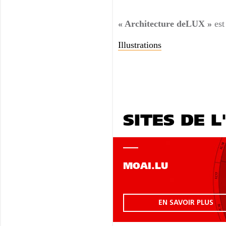
« Architecture deLUX »
est
Illustrations
SITES DE L
MOAI.LU
EN SAVOIR PLUS