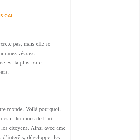
S OAI
crète pas, mais elle se
ommunes vécues.
e est la plus forte
eurs.
otre monde. Voilà pourquoi,
mmes et hommes de l’art
t les citoyens. Ainsi avec âme
s d’intérêts, développer les