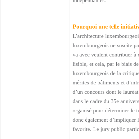
indépendantes.
Pourquoi une telle initiati
L’architecture luxembourgeoise
luxembourgeois ne suscite pas
va avec veulent contribuer à 
lisible, et cela, par le biais
luxembourgeois de la critique
mérites de bâtiments et d’infr
d’un concours dont le lauréat 
dans le cadre du 35e annivers
organisé pour déterminer le te
donc également d’impliquer le
favorite. Le jury public parti