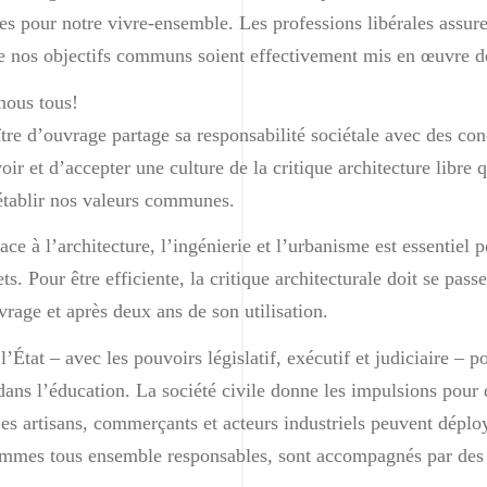
ues pour notre vivre-ensemble. Les professions libérales assur
que nos objectifs communs soient effectivement mis en œuvre d
 nous tous!
tre d’ouvrage partage sa responsabilité sociétale avec des co
ir et d’accepter une culture de la critique architecture libre q
 établir nos valeurs communes.
ace à l’architecture, l’ingénierie et l’urbanisme est essentiel 
. Pour être efficiente, la critique architecturale doit se pass
vrage et après deux ans de son utilisation.
’État – avec les pouvoirs législatif, exécutif et judiciaire – p
 dans l’éducation. La société civile donne les impulsions pou
Les artisans, commerçants et acteurs industriels peuvent déplo
sommes tous ensemble responsables, sont accompagnés par des p