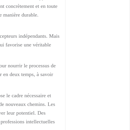
ent concrètement et en toute
e manière durable.
ncepteurs indépendants. Mais
ui favorise une véritable
pour nourrir le processus de
er en deux temps, à savoir
ose le cadre nécessaire et
r de nouveaux chemins. Les
yer leur potentiel. Des
rofessions intellectuelles