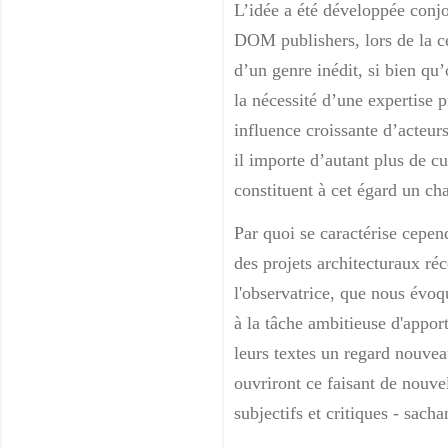
L’idée a été développée conjo
DOM publishers, lors de la c
d’un genre inédit, si bien qu
la nécessité d’une expertise 
influence croissante d’acteur
il importe d’autant plus de cu
constituent à cet égard un ch
Par quoi se caractérise cepe
des projets architecturaux ré
l'observatrice, que nous évoqu
à la tâche ambitieuse d'apport
leurs textes un regard nouvea
ouvriront ce faisant de nouve
subjectifs et critiques - sach