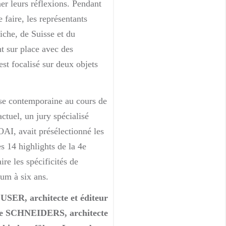
er leurs réflexions. Pendant
 faire, les représentants
iche, de Suisse et du
t sur place avec des
est focalisé sur deux objets
ise contemporaine au cours de
ctuel, un jury spécialisé
OAI, avait présélectionné les
es 14 highlights de la 4e
re les spécificités de
um à six ans.
USER, architecte et éditeur
te SCHNEIDERS, architecte