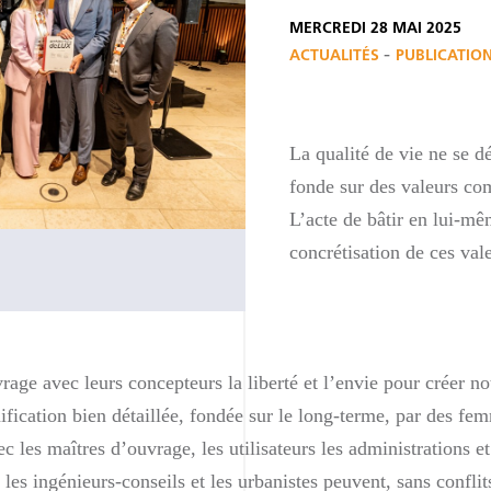
MERCREDI 28 MAI 2025
-
ACTUALITÉS
PUBLICATION
La qualité de vie ne se dé
fonde sur des valeurs c
L’acte de bâtir en lui-mêm
concrétisation de ces val
age avec leurs concepteurs la liberté et l’envie pour créer n
fication bien détaillée, fondée sur le long-terme, par des fe
c les maîtres d’ouvrage, les utilisateurs les administrations e
, les ingénieurs-conseils et les urbanistes peuvent, sans conflit