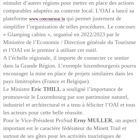
stimuler d’autres régions pour mettre en place des actions
comparables adaptées au contexte local. L’OAI a lancé sa
plateforme
qui permet justement de
www.concoursoai.lu
simplifier l’organisation de telles procédures. Le concours
« Glamping cabins », organisé en 2022/2023 par le
Ministère de l’Economie / Direction générale du Tourisme
et l’OAI est le premier à utiliser cet outil.
A l’échelle régionale, il importe de connecter ce sentier
dans la Grande Région. L’exemple luxembourgeois pourra
encourager la mise en place de projets similaires dans les
pays limitrophes (France et Belgique).
Le Ministre
Eric THILL
a souligné l’importance de
promouvoir le Luxembourg par son patrimoine naturel,
industriel et architectural et a tenu à féliciter l’OAI et tous
les acteurs pour cette belle réussite.
Pour le Vice-Président ProSud
Erny MULLER
, un aspect
important est le caractère fédérateur du Minett Trail et
surtout de ses gîtes pour les activités touristiques de