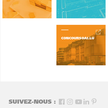
CONCOURSOAI.LU
SUIVEZ-NOUS :