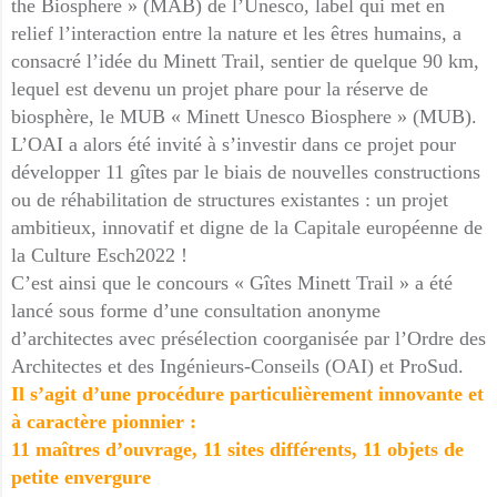
the Biosphere » (MAB) de l’Unesco, label qui met en
relief l’interaction entre la nature et les êtres humains, a
consacré l’idée du Minett Trail, sentier de quelque 90 km,
lequel est devenu un projet phare pour la réserve de
biosphère, le MUB « Minett Unesco Biosphere » (MUB).
L’OAI a alors été invité à s’investir dans ce projet pour
développer 11 gîtes par le biais de nouvelles constructions
ou de réhabilitation de structures existantes : un projet
ambitieux, innovatif et digne de la Capitale européenne de
la Culture Esch2022 !
C’est ainsi que le concours « Gîtes Minett Trail » a été
lancé sous forme d’une consultation anonyme
d’architectes avec présélection coorganisée par l’Ordre des
Architectes et des Ingénieurs-Conseils (OAI) et ProSud.
Il s’agit d’une procédure particulièrement innovante et
à caractère pionnier :
11 maîtres d’ouvrage, 11 sites différents, 11 objets de
petite envergure