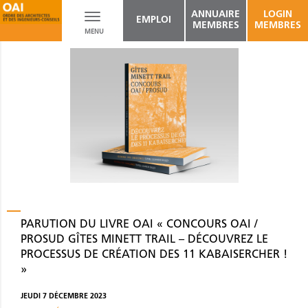
ANNUAIRE
LOGIN
Toggle
EMPLOI
MEMBRES
MEMBRES
MENU
navigation
PARUTION DU LIVRE OAI « CONCOURS OAI /
PROSUD GÎTES MINETT TRAIL – DÉCOUVREZ LE
PROCESSUS DE CRÉATION DES 11 KABAISERCHER !
»
JEUDI 7 DÉCEMBRE 2023