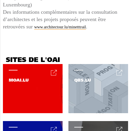
Luxembourg)
Des informations complémentaires sur la consultation
d’architectes et les projets proposés peuvent être
retrouvées sur
.
www.architectour.lu/minetttrail
SITES DE L'OAI
MOAI.LU
QBS.LU