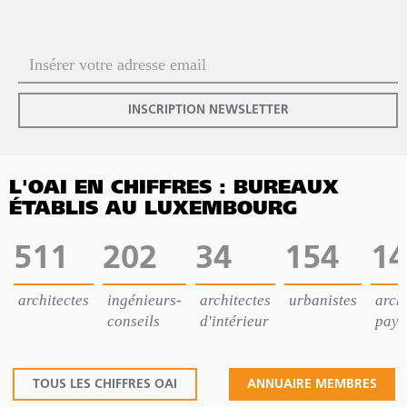
INSCRIPTION NEWSLETTER
L'OAI EN CHIFFRES : BUREAUX
ÉTABLIS AU LUXEMBOURG
511
202
34
154
14
architectes
ingénieurs-
architectes
urbanistes
archi
conseils
d'intérieur
pays
TOUS LES CHIFFRES OAI
ANNUAIRE MEMBRES