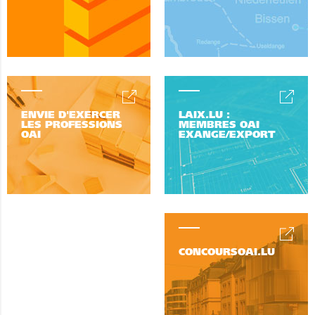
ENVIE D'EXERCER
LAIX.LU :
LES PROFESSIONS
MEMBRES OAI
OAI
EXANGE/EXPORT
CONCOURSOAI.LU