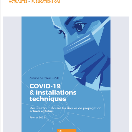
-
ACTUALITÉS
PUBLICATIONS OAI