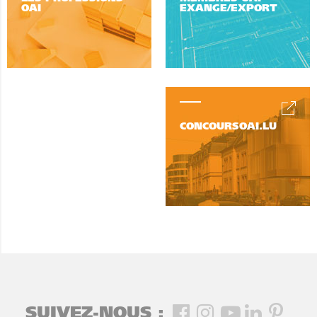
OAI
EXANGE/EXPORT
CONCOURSOAI.LU
SUIVEZ-NOUS :