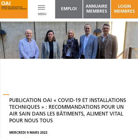
ANNUAIRE
LOGIN
Toggle
EMPLOI
MEMBRES
MEMBRES
MENU
navigation
PUBLICATION OAI « COVID-19 ET INSTALLATIONS
TECHNIQUES » : RECOMMANDATIONS POUR UN
AIR SAIN DANS LES BÂTIMENTS, ALIMENT VITAL
POUR NOUS TOUS
MERCREDI 9 MARS 2022