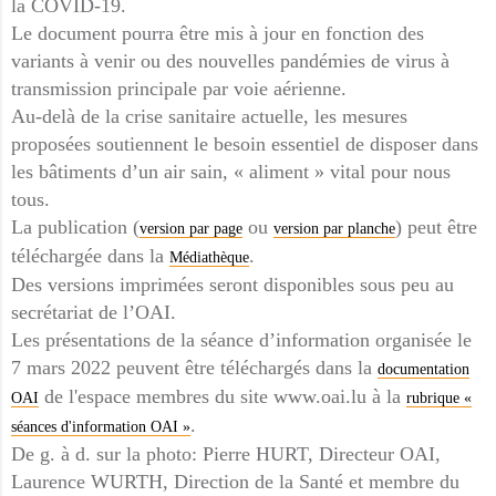
la COVID-19.
Le document pourra être mis à jour en fonction des
variants à venir ou des nouvelles pandémies de virus à
transmission principale par voie aérienne.
Au-delà de la crise sanitaire actuelle, les mesures
proposées soutiennent le besoin essentiel de disposer dans
les bâtiments d’un air sain, « aliment » vital pour nous
tous.
La publication (
ou
) peut être
version par page
version par planche
téléchargée dans la
.
Médiathèque
Des versions imprimées seront disponibles sous peu au
secrétariat de l’OAI.
Les présentations de la séance d’information organisée le
7 mars 2022 peuvent être téléchargés dans la
documentation
de l'espace membres du site www.oai.lu à la
OAI
rubrique «
.
séances d'information OAI »
De g. à d. sur la photo: Pierre HURT, Directeur OAI,
Laurence WURTH, Direction de la Santé et membre du