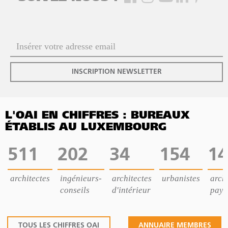
INSCRIPTION NEWSLETTER
L'OAI EN CHIFFRES : BUREAUX
ÉTABLIS AU LUXEMBOURG
511
202
34
154
14
architectes
ingénieurs-
architectes
urbanistes
archi
conseils
d'intérieur
pays
TOUS LES CHIFFRES OAI
ANNUAIRE MEMBRES