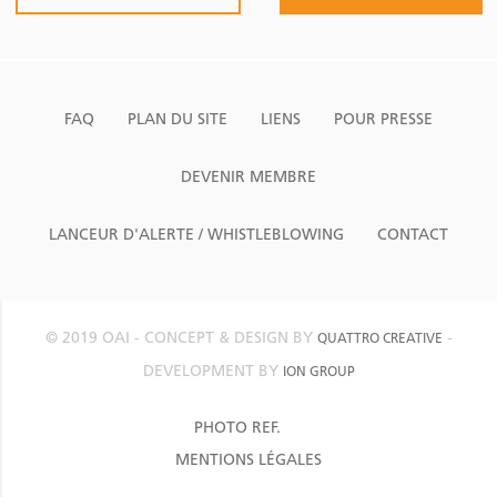
FAQ
PLAN DU SITE
LIENS
POUR PRESSE
DEVENIR MEMBRE
LANCEUR D'ALERTE / WHISTLEBLOWING
CONTACT
© 2019 OAI - CONCEPT & DESIGN BY
-
QUATTRO CREATIVE
DEVELOPMENT BY
ION GROUP
PHOTO REF.
MENTIONS LÉGALES