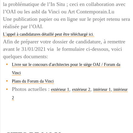
la problématique de l’In Situ ; ceci en collaboration avec
l’OAI ou les asbl da Vinci ou Art Contemporain.Lu
Une publication papier ou en ligne sur le projet retenu sera
réalisée par l’OAI.
L'appel à candidatures détaillé peut être téléchargé ici.
Afin de préparer votre dossier de candidature, à remettre
avant le 31/01/2021 via le formulaire ci-dessous, voici
quelques documents:
Livre sur le concours d'architectes pour le siège OAI / Forum da
Vinci
Plans du Forum da Vinci
Photos actuelles :
,
,
,
extérieur 1
extérieur 2
intérieur 1
intérieur
2