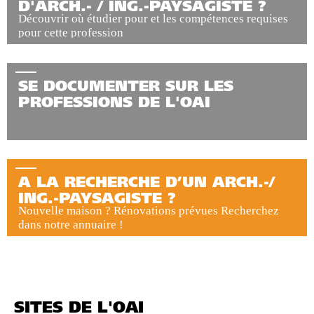
D'ARCH.- / ING.-PAYSAGISTE ?
Découvrir où étudier pour et les compétences requises
pour cette profession
SE DOCUMENTER SUR LES
PROFESSIONS DE L'OAI
A LA RECHERCHE D’UN ARCH.-/
ING.-PAYSAGISTE ?
Nouvelle maison ? Rénovations prévues Recherchez
dans notre annuaire !
SITES DE L'OAI