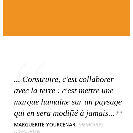
... Construire, c'est collaborer
avec la terre : c'est mettre une
marque humaine sur un paysage
qui en sera modifié à jamais...
MARGUERITE YOURCENAR,
MÉMOIRES
D'HADRIEN