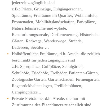
jederzeit zugänglich sind
z.B.: Plätze, Grünzüge, Fußgängerzonen,
Spielräume, Freiräume im Quartier, Wohnumfeld,
Promenaden, Mobilitätslandschaften, Parkplätze,
Naturerlebnisräume und –pfade,
Renaturierungsareale, Dorferneuerung, Historische
Gärten, Radwege, Wanderwege, Strände,
Badeseen, Seeufer …
Halböffentliche Freiräume, d.h. Areale, die zeitlich
beschränkt für jeden zugänglich sind
z.B. Sportplätze, Golfplätze, Schulgärten,
Schulhöfe, Friedhöfe, Freibäder, Patienten-Gärten,
Zoologische Gärten, Gartenschauen, Firmengärten,
Regenrückhalteanlagen, Freilichtbühnen,
Campingplätze...
Private Freiräume, d.h. Areale, die nur mit
Zustimmung des Eigentümers zugänglich sind