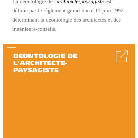
La déontologie de l'
architecte-paysagiste
est
définie par le règlement grand-ducal 17 juin 1992
déterminant la déontologie des architectes et des
ingénieurs-conseils.
DÉONTOLOGIE DE
L'ARCHITECTE-
PAYSAGISTE