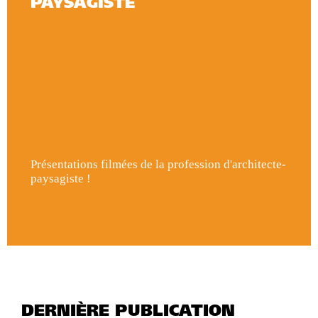
PAYSAGISTE
Présentations filmées de la profession d'architecte-
paysagiste !
DERNIÈRE PUBLICATION