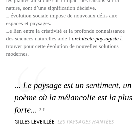
les plantes ainsi que sur l’impact des saisons sur la
nature, sont d’une signification décisive.
L’évolution sociale impose de nouveaux défis aux
espaces et paysages.
Le lien entre la créativité et la profonde connaissance
des sciences naturelles aide l’
architecte-paysagiste
à
trouver pour cette évolution de nouvelles solutions
modernes.
... Le paysage est un sentiment, un
poème où la mélancolie est la plus
forte...
GILLES LÉVEILLÉE,
LES PAYSAGES HANTÉES