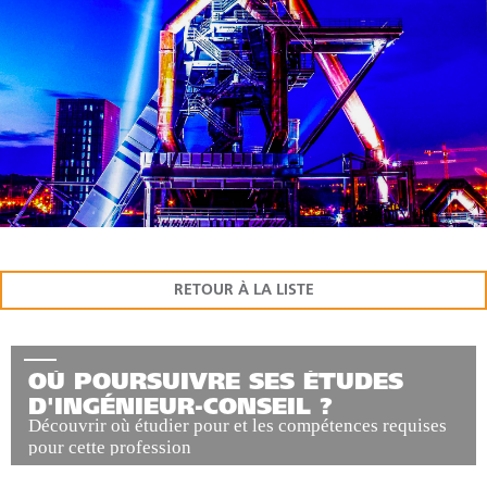
RETOUR À LA LISTE
OÙ POURSUIVRE SES ÉTUDES
D'INGÉNIEUR-CONSEIL ?
Découvrir où étudier pour et les compétences requises
pour cette profession