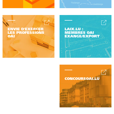
ENVIE D'EXERCER
LAIX.LU :
LES PROFESSIONS
MEMBRES OAI
OAI
EXANGE/EXPORT
CONCOURSOAI.LU