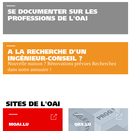
SE DOCUMENTER SUR LES
PROFESSIONS DE L'OAI
A LA RECHERCHE D’UN
INGÉNIEUR-CONSEIL ?
Nouvelle maison ? Rénovations prévues Recherchez
dans notre annuaire !
SITES DE L'OAI
MOAI.LU
QBS.LU