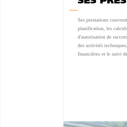
SES PRE
Ses prestations couvrent
planification, les calcu
d'autorisation de racco
des activités techniques
financières et le suivi d