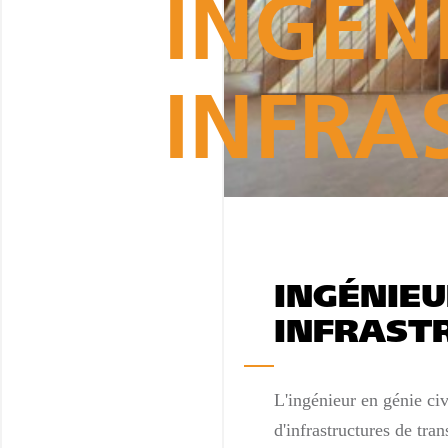
INGÉN
INFRA
INGÉNIEU
INFRAST
L'ingénieur en génie civ
d'infrastructures de tran