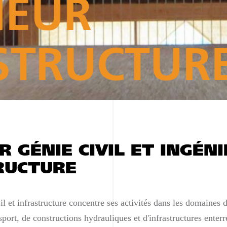
IEUR
STRUCTUR
R GÉNIE CIVIL ET INGÉN
RUCTURE
il et infrastructure concentre ses activités dans les domaines 
sport, de constructions hydrauliques et d'infrastructures enterr