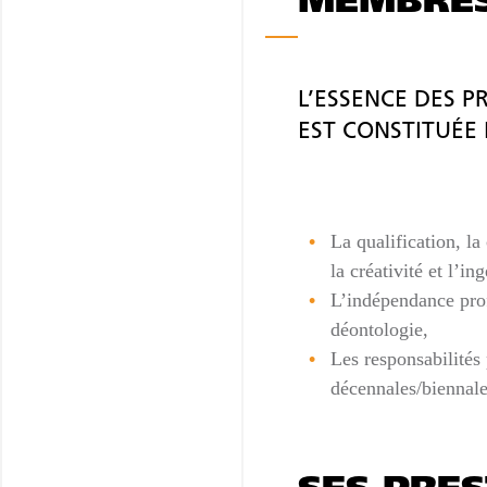
MEMBRES 
L’ESSENCE DES P
EST CONSTITUÉE
La qualification, la
la créativité et l’in
L’indépendance prof
déontologie,
Les responsabilités 
décennales/biennale