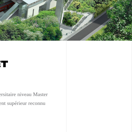
ET
ersitaire niveau Master
ment supérieur reconnu