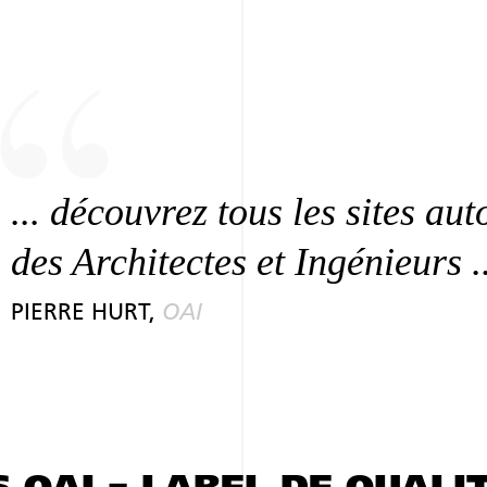
... découvrez tous les sites au
des Architectes et Ingénieurs ..
PIERRE HURT,
OAI