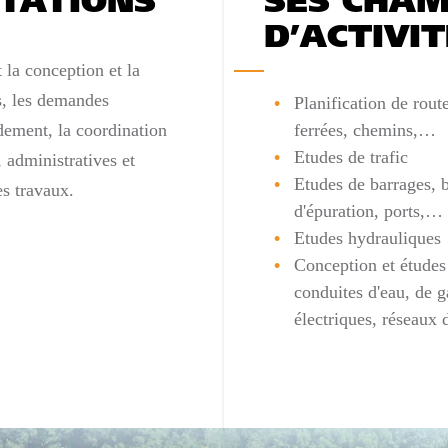
STATIONS
SES CHA
D’ACTIVIT
 la conception et la
ls, les demandes
Planification de rout
rdement, la coordination
ferrées, chemins,…
Etudes de trafic
, administratives et
Etudes de barrages, b
es travaux.
d'épuration, ports,…
Etudes hydrauliques
Conception et études 
conduites d'eau, de g
électriques, réseaux