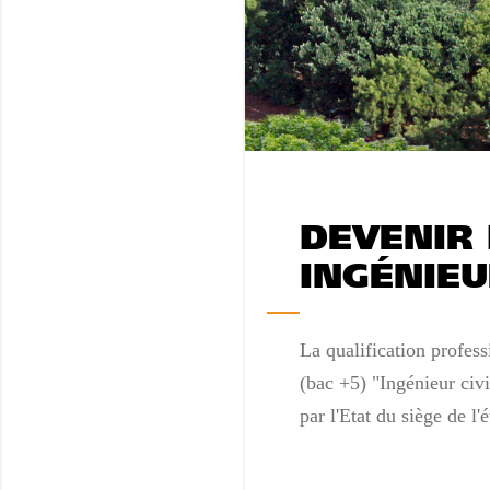
DEVENIR 
INGÉNIE
La qualification profess
(bac +5) "Ingénieur civ
par l'Etat du siège de l'