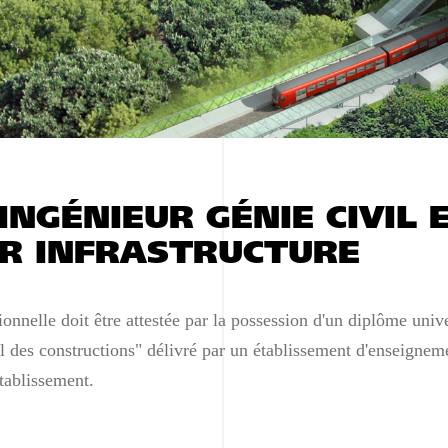
INGÉNIEUR GÉNIE CIVIL 
UR INFRASTRUCTURE
ionnelle doit être attestée par la possession d'un diplôme univ
il des constructions" délivré par un établissement d'enseigne
établissement.