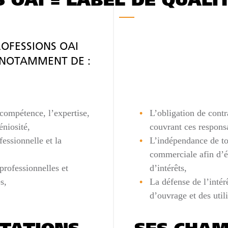
OAI = LABEL DE QUALI
ROFESSIONS OAI
 NOTAMMENT DE :
 compétence, l’expertise,
L’obligation de contr
géniosité,
couvrant ces responsa
essionnelle et la
L’indépendance de to
commerciale afin d’év
professionnelles et
d’intérêts,
s,
La défense de l’intér
d’ouvrage et des utili