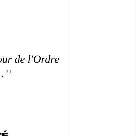
tour de l'Ordre
.