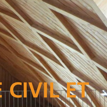
 CIVIL ET