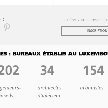
 :
INSCRIPTION
FRES : BUREAUX ÉTABLIS AU LUXEMB
202
34
154
ngénieurs-
architectes
urbanistes
nseils
d'intérieur