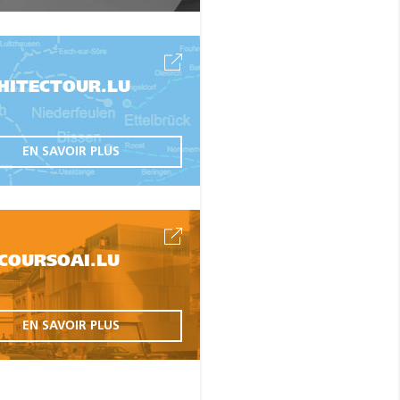
HITECTOUR.LU
EN SAVOIR PLUS
COURSOAI.LU
EN SAVOIR PLUS