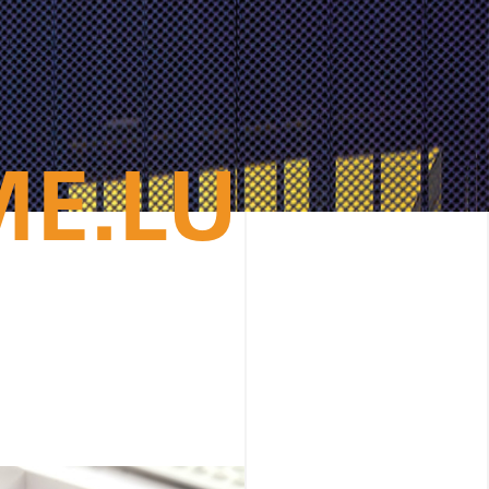
ME.LU