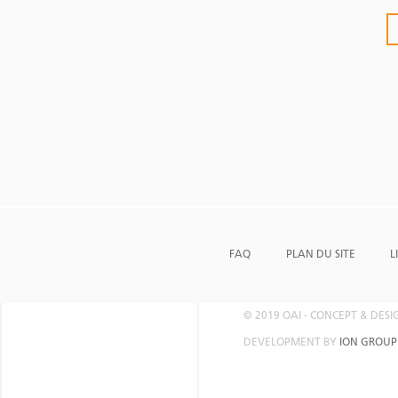
FAQ
PLAN DU SITE
L
© 2019 OAI - CONCEPT & DES
DEVELOPMENT BY
ION GROUP