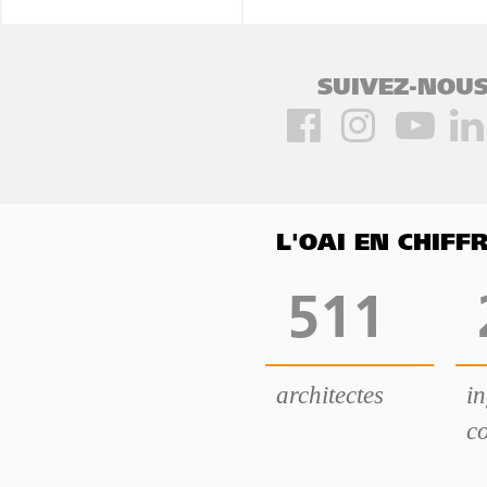
SUIVEZ-NOUS
L'OAI EN CHIF
511
architectes
i
co