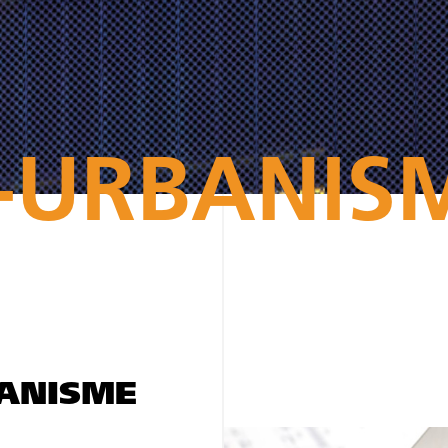
-URBANIS
BANISME