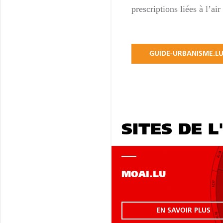
prescriptions liées à l’air
GUIDE-URBANISME.L
SITES DE L
MOAI.LU
EN SAVOIR PLUS