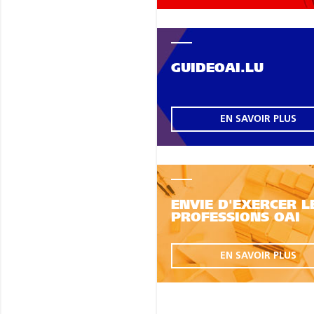
GUIDEOAI.LU
EN SAVOIR PLUS
ENVIE D'EXERCER L
PROFESSIONS OAI
EN SAVOIR PLUS