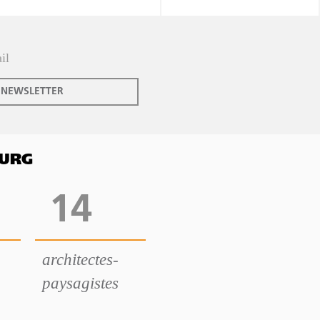
 NEWSLETTER
OURG
14
architectes-
paysagistes