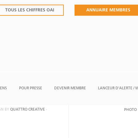
TOUS LES CHIFFRES OAI
ANNUAIRE MEMBRES
IENS
POUR PRESSE
DEVENIR MEMBRE
LANCEUR D'ALERTE /
IGN BY
QUATTRO CREATIVE
-
PHOTO 