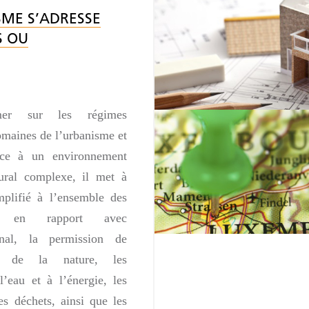
SME S’ADRESSE
S OU
rmer sur les régimes
omaines de l’urbanisme et
ace à un environnement
ural complexe, il met à
mplifié à l’ensemble des
ux en rapport avec
al, la permission de
on de la nature, les
l’eau et à l’énergie, les
es déchets, ainsi que les