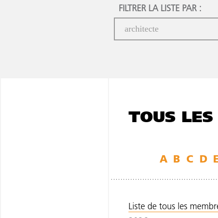
FILTRER LA LISTE PAR :
TOUS LES
A
B
C
D
Liste de tous les membres