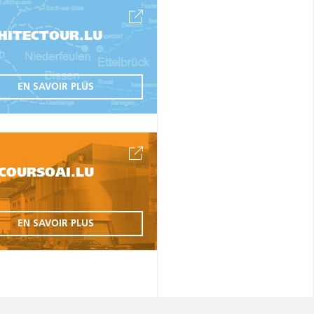
HITECTOUR.LU
EN SAVOIR PLUS
COURSOAI.LU
EN SAVOIR PLUS