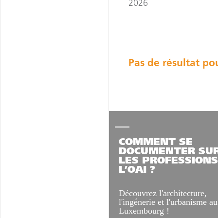
2026
Pas de résultat po
COMMENT SE
DOCUMENTER SU
LES PROFESSIONS
L’OAI ?
Découvrez l'architecture,
l'ingénerie et l'urbanisme au
Luxembourg !