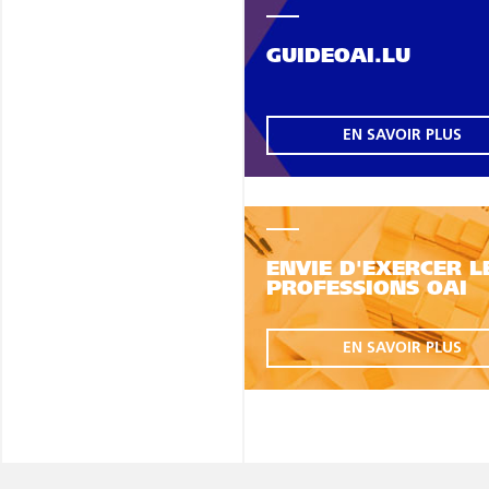
GUIDEOAI.LU
EN SAVOIR PLUS
ENVIE D'EXERCER L
PROFESSIONS OAI
EN SAVOIR PLUS