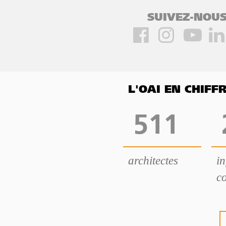
SUIVEZ-NOUS
L'OAI EN CHIF
511
architectes
i
co