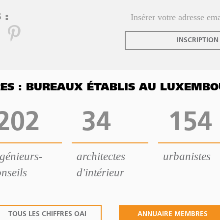
 :
INSCRIPTION
FRES : BUREAUX ÉTABLIS AU LUXEMB
202
34
154
ngénieurs-
architectes
urbanistes
nseils
d'intérieur
TOUS LES CHIFFRES OAI
ANNUAIRE MEMBRES