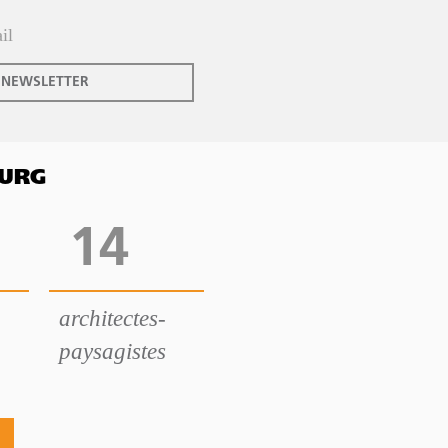
 NEWSLETTER
OURG
14
architectes-
paysagistes