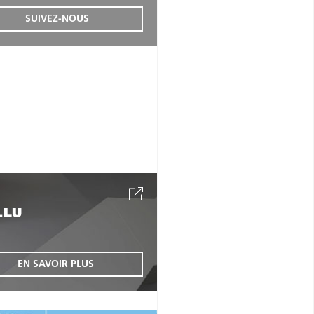
SUIVEZ-NOUS
.LU
EN SAVOIR PLUS