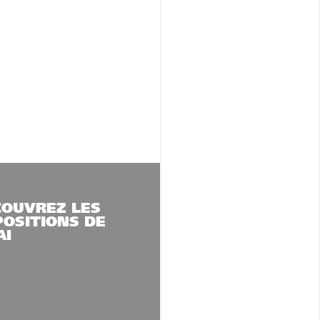
COUVREZ LES
OSITIONS DE
AI