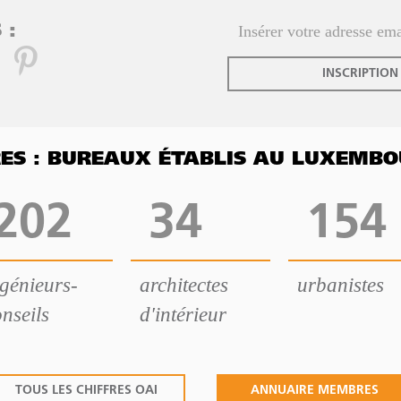
 :
INSCRIPTION
FRES : BUREAUX ÉTABLIS AU LUXEMB
202
34
154
ngénieurs-
architectes
urbanistes
nseils
d'intérieur
TOUS LES CHIFFRES OAI
ANNUAIRE MEMBRES