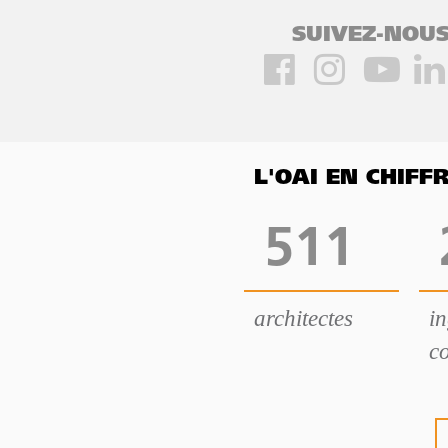
SUIVEZ-NOUS
L'OAI EN CHIF
511
architectes
i
co