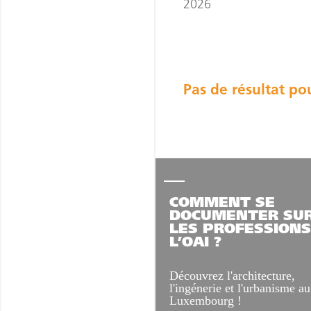
2026
Pas de résultat po
COMMENT SE
DOCUMENTER SU
LES PROFESSIONS
L’OAI ?
Découvrez l'architecture,
l'ingénerie et l'urbanisme au
Luxembourg !