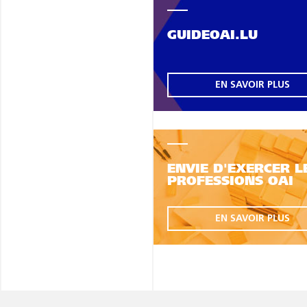
GUIDEOAI.LU
EN SAVOIR PLUS
ENVIE D'EXERCER L
PROFESSIONS OAI
EN SAVOIR PLUS