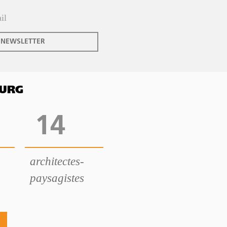
 NEWSLETTER
OURG
14
architectes-
paysagistes