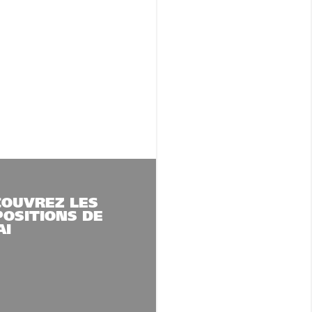
COUVREZ LES
OSITIONS DE
AI