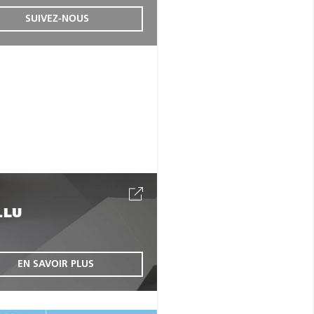
SUIVEZ-NOUS
.LU
EN SAVOIR PLUS