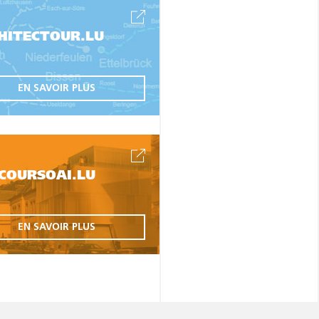
HITECTOUR.LU
EN SAVOIR PLUS
COURSOAI.LU
EN SAVOIR PLUS