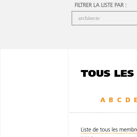
FILTRER LA LISTE PAR :
TOUS LES
A
B
C
D
Liste de tous les membres