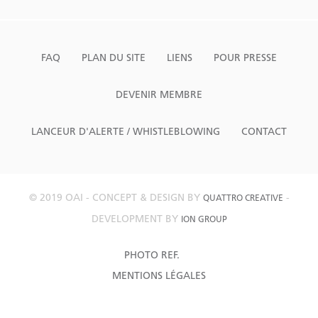
FAQ
PLAN DU SITE
LIENS
POUR PRESSE
DEVENIR MEMBRE
LANCEUR D'ALERTE / WHISTLEBLOWING
CONTACT
© 2019 OAI - CONCEPT & DESIGN BY
-
QUATTRO CREATIVE
DEVELOPMENT BY
ION GROUP
PHOTO REF.
MENTIONS LÉGALES