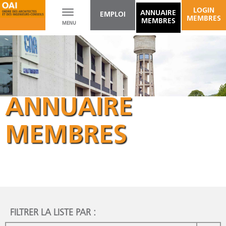
LOGIN
Toggle
ANNUAIRE
EMPLOI
MEMBRES
MEMBRES
MENU
navigation
ANNUAIRE
MEMBRES
FILTRER LA LISTE PAR :