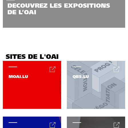
DECOUVREZ LES EXPOSITIONS
DE L’OAI
SITES DE L'OAI
MOAI.LU
QBS.LU