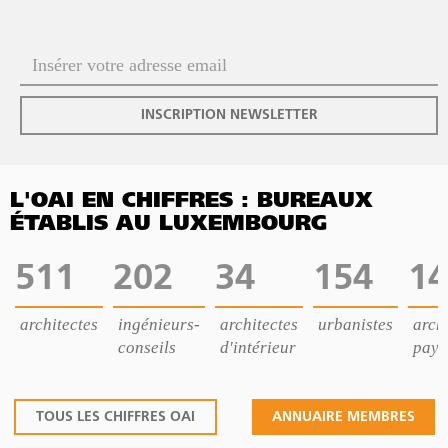
INSCRIPTION NEWSLETTER
L'OAI EN CHIFFRES : BUREAUX
ÉTABLIS AU LUXEMBOURG
511
202
34
154
14
architectes
ingénieurs-
architectes
urbanistes
archi
conseils
d'intérieur
pays
TOUS LES CHIFFRES OAI
ANNUAIRE MEMBRES