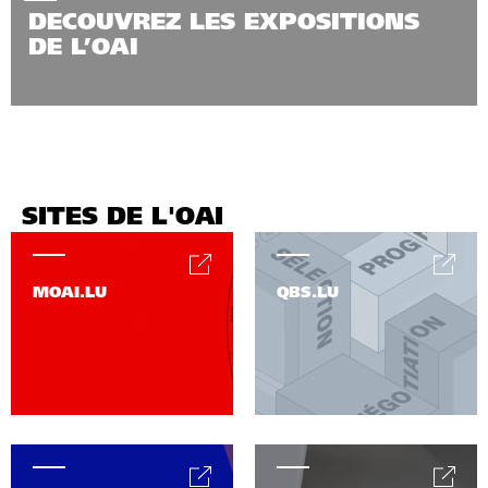
DECOUVREZ LES EXPOSITIONS
DE L’OAI
SITES DE L'OAI
MOAI.LU
QBS.LU