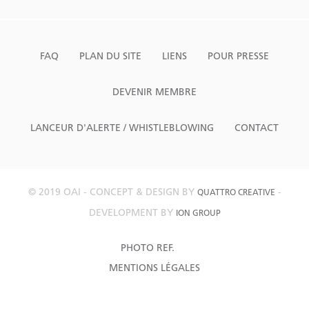
FAQ
PLAN DU SITE
LIENS
POUR PRESSE
DEVENIR MEMBRE
LANCEUR D'ALERTE / WHISTLEBLOWING
CONTACT
© 2019 OAI - CONCEPT & DESIGN BY
-
QUATTRO CREATIVE
DEVELOPMENT BY
ION GROUP
PHOTO REF.
MENTIONS LÉGALES