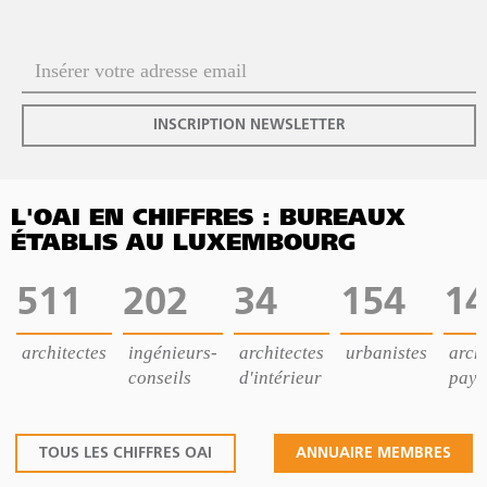
INSCRIPTION NEWSLETTER
L'OAI EN CHIFFRES : BUREAUX
ÉTABLIS AU LUXEMBOURG
511
202
34
154
14
architectes
ingénieurs-
architectes
urbanistes
archi
conseils
d'intérieur
pays
TOUS LES CHIFFRES OAI
ANNUAIRE MEMBRES