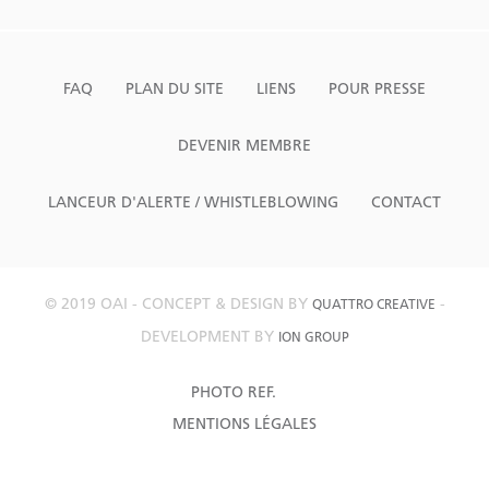
FAQ
PLAN DU SITE
LIENS
POUR PRESSE
DEVENIR MEMBRE
LANCEUR D'ALERTE / WHISTLEBLOWING
CONTACT
© 2019 OAI - CONCEPT & DESIGN BY
-
QUATTRO CREATIVE
DEVELOPMENT BY
ION GROUP
PHOTO REF.
MENTIONS LÉGALES