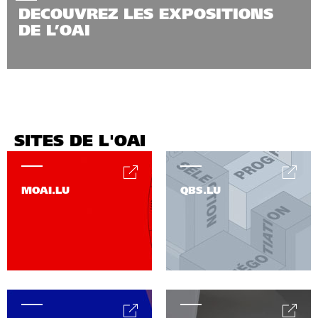
DECOUVREZ LES EXPOSITIONS
DE L’OAI
SITES DE L'OAI
MOAI.LU
QBS.LU