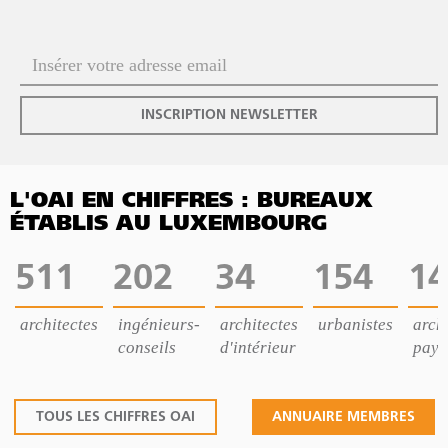
INSCRIPTION NEWSLETTER
L'OAI EN CHIFFRES : BUREAUX
ÉTABLIS AU LUXEMBOURG
511
202
34
154
14
architectes
ingénieurs-
architectes
urbanistes
archi
conseils
d'intérieur
pays
TOUS LES CHIFFRES OAI
ANNUAIRE MEMBRES