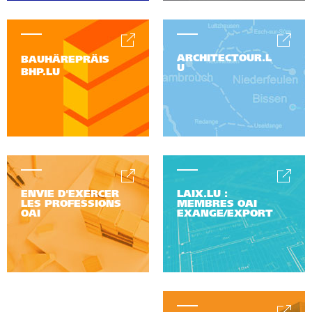
ARCHITECTOUR.L
BAUHÄREPRÄIS
U
BHP.LU
ENVIE D'EXERCER
LAIX.LU :
LES PROFESSIONS
MEMBRES OAI
OAI
EXANGE/EXPORT