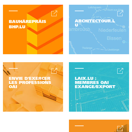
ARCHITECTOUR.L
BAUHÄREPRÄIS
U
BHP.LU
ENVIE D'EXERCER
LAIX.LU :
LES PROFESSIONS
MEMBRES OAI
OAI
EXANGE/EXPORT