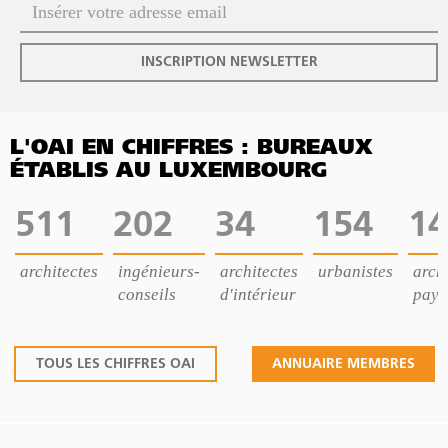
INSCRIPTION NEWSLETTER
L'OAI EN CHIFFRES : BUREAUX
ÉTABLIS AU LUXEMBOURG
511
202
34
154
14
architectes
ingénieurs-
architectes
urbanistes
archi
conseils
d'intérieur
pays
TOUS LES CHIFFRES OAI
ANNUAIRE MEMBRES