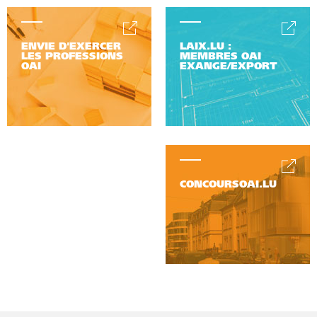
ENVIE D'EXERCER
LAIX.LU :
LES PROFESSIONS
MEMBRES OAI
OAI
EXANGE/EXPORT
CONCOURSOAI.LU