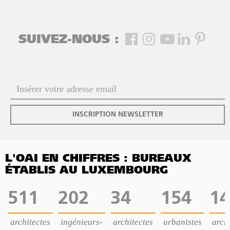
SUIVEZ-NOUS :
INSCRIPTION NEWSLETTER
L'OAI EN CHIFFRES : BUREAUX
ÉTABLIS AU LUXEMBOURG
511
202
34
154
14
architectes
ingénieurs-
architectes
urbanistes
archi