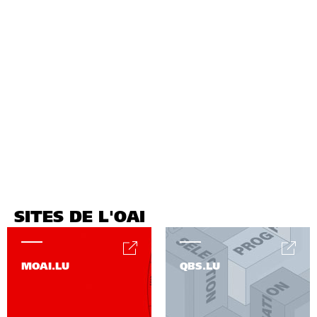
SITES DE L'OAI
MOAI.LU
QBS.LU